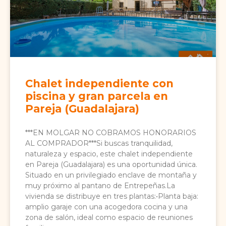
Chalet independiente con
piscina y gran parcela en
Pareja (Guadalajara)
***EN MOLGAR NO COBRAMOS HONORARIOS
AL COMPRADOR***Si buscas tranquilidad,
naturaleza y espacio, este chalet independiente
en Pareja (Guadalajara) es una oportunidad única.
Situado en un privilegiado enclave de montaña y
muy próximo al pantano de Entrepeñas.La
vivienda se distribuye en tres plantas:•Planta baja:
amplio garaje con una acogedora cocina y una
zona de salón, ideal como espacio de reuniones