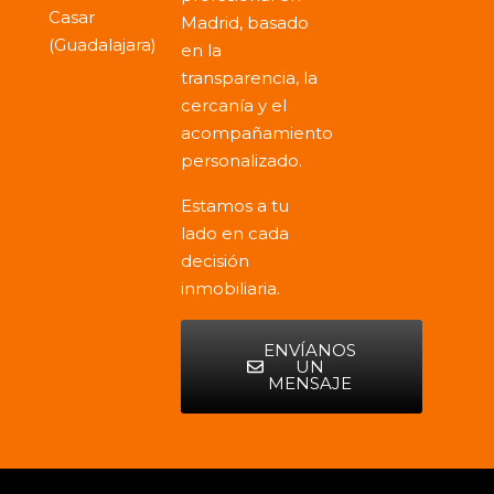
Casar
Madrid, basado
(Guadalajara)
en la
transparencia, la
cercanía y el
acompañamiento
personalizado.
Estamos a tu
lado en cada
decisión
inmobiliaria.
ENVÍANOS
UN
MENSAJE