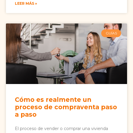
LEER MÁS »
GUÍAS
Cómo es realmente un
proceso de compraventa paso
a paso
El proceso de vender o comprar una vivienda