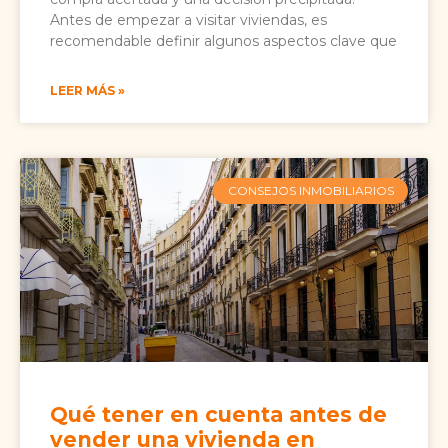
Antes de empezar a visitar viviendas, es
recomendable definir algunos aspectos clave que
LEER MÁS »
CONSEJOS INMOBILIARIOS
Qué tener en cuenta antes de
vender una vivienda en