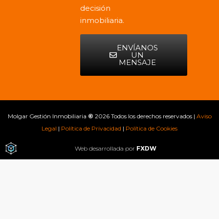
decisión
inmobiliaria.
ENVÍANOS
UN
MENSAJE
Molgar Gestión Inmobiliaria
©
2026 Todos los derechos reservados |
Aviso
Legal
|
Política de Privacidad
|
Política de Cookies
Web desarrollada por
FXDW