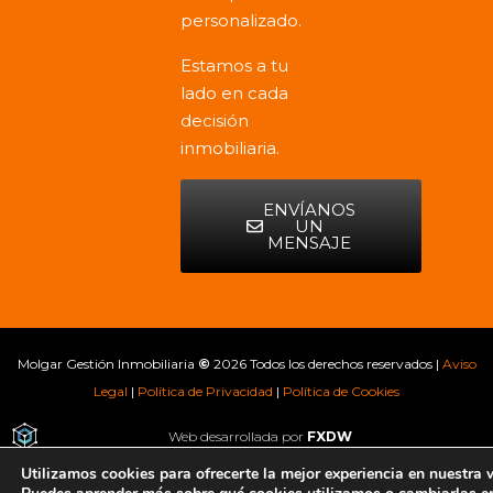
personalizado.
Estamos a tu
lado en cada
decisión
inmobiliaria.
ENVÍANOS
UN
MENSAJE
Molgar Gestión Inmobiliaria
©
2026 Todos los derechos reservados |
Aviso
Legal
|
Política de Privacidad
|
Política de Cookies
Web desarrollada por
FXDW
Utilizamos cookies para ofrecerte la mejor experiencia en nuestra 