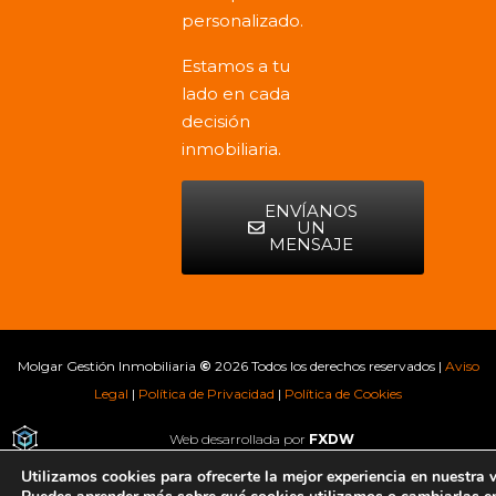
personalizado.
Estamos a tu
lado en cada
decisión
inmobiliaria.
ENVÍANOS
UN
MENSAJE
Molgar Gestión Inmobiliaria
©
2026 Todos los derechos reservados |
Aviso
Legal
|
Política de Privacidad
|
Política de Cookies
Web desarrollada por
FXDW
Utilizamos cookies para ofrecerte la mejor experiencia en nuestra 