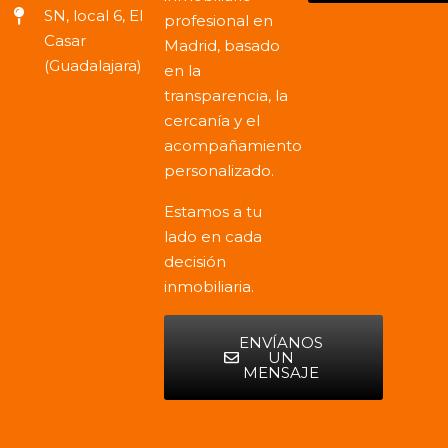
SN, local 6, El
profesional en
Casar
Madrid, basado
(Guadalajara)
en la
transparencia, la
cercanía y el
acompañamiento
personalizado.
Estamos a tu
lado en cada
decisión
inmobiliaria.
ENVÍANOS
UN
MENSAJE