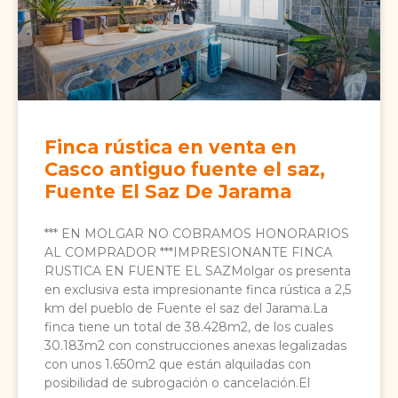
Finca rústica en venta en
Casco antiguo fuente el saz,
Fuente El Saz De Jarama
*** EN MOLGAR NO COBRAMOS HONORARIOS
AL COMPRADOR ***IMPRESIONANTE FINCA
RUSTICA EN FUENTE EL SAZMolgar os presenta
en exclusiva esta impresionante finca rústica a 2,5
km del pueblo de Fuente el saz del Jarama.La
finca tiene un total de 38.428m2, de los cuales
30.183m2 con construcciones anexas legalizadas
con unos 1.650m2 que están alquiladas con
posibilidad de subrogación o cancelación.El