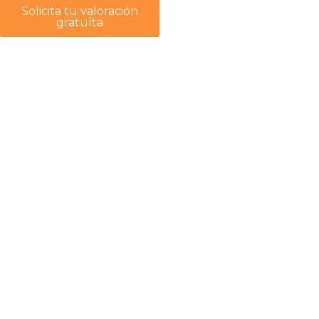
Solicita tu valoración
gratuíta